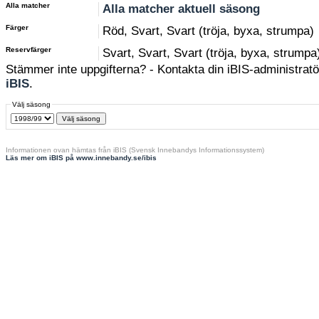
Alla matcher
Alla matcher aktuell säsong
Färger
Röd, Svart, Svart (tröja, byxa, strumpa)
Reservfärger
Svart, Svart, Svart (tröja, byxa, strumpa
Stämmer inte uppgifterna? - Kontakta din iBIS-administratör
iBIS
.
Välj säsong
Informationen ovan hämtas från iBIS (Svensk Innebandys Informationssystem)
Läs mer om iBIS på www.innebandy.se/ibis