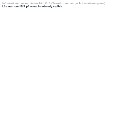
Informationen ovan hämtas från iBIS (Svensk Innebandys Informationssystem)
Läs mer om iBIS på www.innebandy.se/ibis