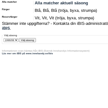
Alla matcher
Alla matcher aktuell säsong
Färger
Blå, Blå, Blå (tröja, byxa, strumpa)
Reservfärger
Vit, Vit, Vit (tröja, byxa, strumpa)
Stämmer inte uppgifterna? - Kontakta din iBIS-administratör
iBIS
.
Välj säsong
Informationen ovan hämtas från iBIS (Svensk Innebandys Informationssystem)
Läs mer om iBIS på www.innebandy.se/ibis