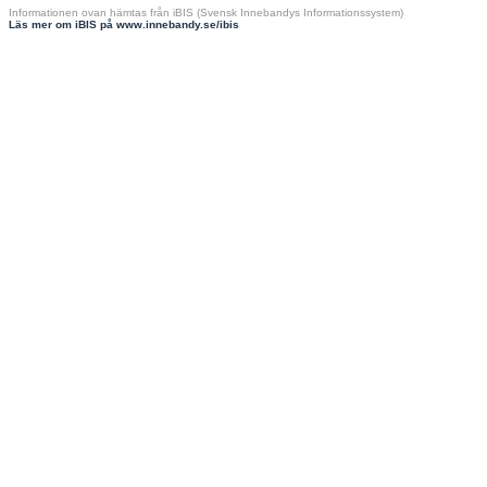
Informationen ovan hämtas från iBIS (Svensk Innebandys Informationssystem)
Läs mer om iBIS på www.innebandy.se/ibis