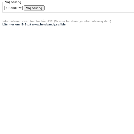
Välj säsong
Informationen ovan hämtas från iBIS (Svensk Innebandys Informationssystem)
Läs mer om iBIS på www.innebandy.se/ibis