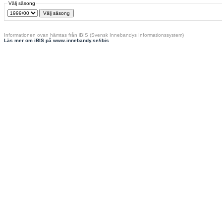
Välj säsong
Informationen ovan hämtas från iBIS (Svensk Innebandys Informationssystem)
Läs mer om iBIS på www.innebandy.se/ibis