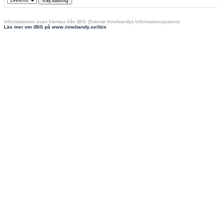
Informationen ovan hämtas från iBIS (Svensk Innebandys Informationssystem)
Läs mer om iBIS på www.innebandy.se/ibis