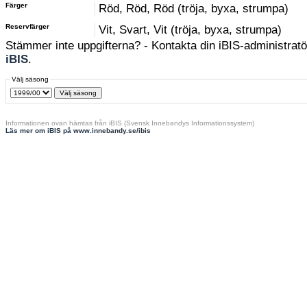
Färger
Röd, Röd, Röd (tröja, byxa, strumpa)
Reservfärger
Vit, Svart, Vit (tröja, byxa, strumpa)
Stämmer inte uppgifterna? - Kontakta din iBIS-administratör
iBIS
.
Välj säsong
Informationen ovan hämtas från iBIS (Svensk Innebandys Informationssystem)
Läs mer om iBIS på www.innebandy.se/ibis