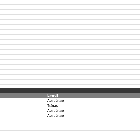
Lagroll
Ass tränare
Tränare
Ass tränare
Ass tränare