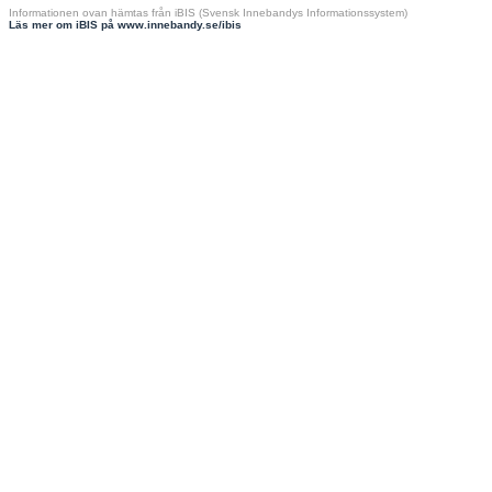
Informationen ovan hämtas från iBIS (Svensk Innebandys Informationssystem)
Läs mer om iBIS på www.innebandy.se/ibis