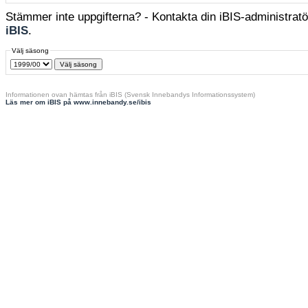
Stämmer inte uppgifterna? - Kontakta din iBIS-administratör
iBIS
.
Välj säsong
Informationen ovan hämtas från iBIS (Svensk Innebandys Informationssystem)
Läs mer om iBIS på www.innebandy.se/ibis