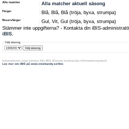
Alla matcher
Alla matcher aktuell säsong
Färger
Blå, Blå, Blå (tröja, byxa, strumpa)
Reservfärger
Gul, Vit, Gul (tröja, byxa, strumpa)
Stämmer inte uppgifterna? - Kontakta din iBIS-administratör
iBIS
.
Välj säsong
Informationen ovan hämtas från iBIS (Svensk Innebandys Informationssystem)
Läs mer om iBIS på www.innebandy.se/ibis