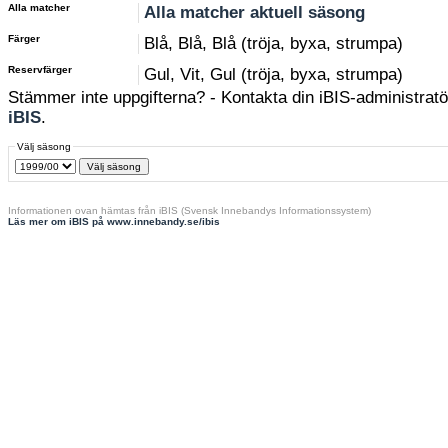
Alla matcher
Alla matcher aktuell säsong
Färger
Blå, Blå, Blå (tröja, byxa, strumpa)
Reservfärger
Gul, Vit, Gul (tröja, byxa, strumpa)
Stämmer inte uppgifterna? - Kontakta din iBIS-administratör
iBIS
.
Välj säsong
Informationen ovan hämtas från iBIS (Svensk Innebandys Informationssystem)
Läs mer om iBIS på www.innebandy.se/ibis