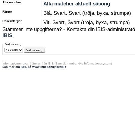
Alla matcher
Alla matcher aktuell säsong
Färger
Blå, Svart, Svart (tröja, byxa, strumpa)
Reservfärger
Vit, Svart, Svart (tröja, byxa, strumpa)
Stämmer inte uppgifterna? - Kontakta din iBIS-administratör
iBIS
.
Välj säsong
Informationen ovan hämtas från iBIS (Svensk Innebandys Informationssystem)
Läs mer om iBIS på www.innebandy.se/ibis