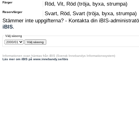
Färger
Röd, Vit, Röd (tröja, byxa, strumpa)
Reservfärger
Svart, Röd, Svart (tröja, byxa, strumpa)
Stämmer inte uppgifterna? - Kontakta din iBIS-administratör
iBIS
.
Välj säsong
Informationen ovan hämtas från iBIS (Svensk Innebandys Informationssystem)
Läs mer om iBIS på www.innebandy.se/ibis