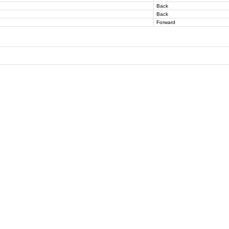
Back
Back
Forward