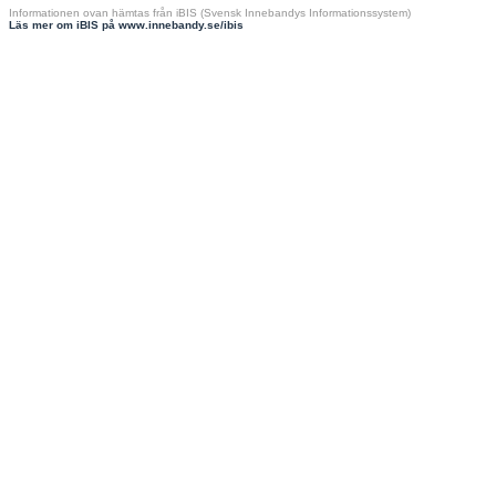
Informationen ovan hämtas från iBIS (Svensk Innebandys Informationssystem)
Läs mer om iBIS på www.innebandy.se/ibis