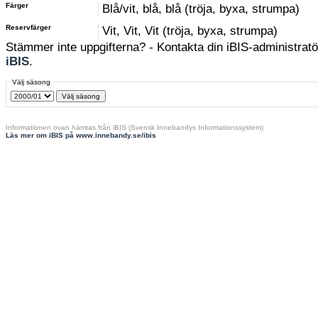
Färger
Blå/vit, blå, blå (tröja, byxa, strumpa)
Reservfärger
Vit, Vit, Vit (tröja, byxa, strumpa)
Stämmer inte uppgifterna? - Kontakta din iBIS-administratör
iBIS
.
Välj säsong
Informationen ovan hämtas från iBIS (Svensk Innebandys Informationssystem)
Läs mer om iBIS på www.innebandy.se/ibis