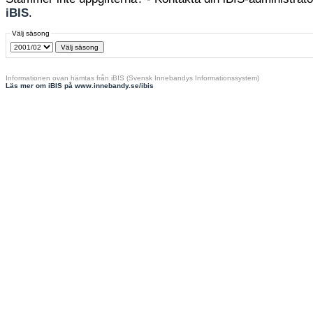
iBIS
.
Välj säsong
Informationen ovan hämtas från iBIS (Svensk Innebandys Informationssystem)
Läs mer om iBIS på www.innebandy.se/ibis