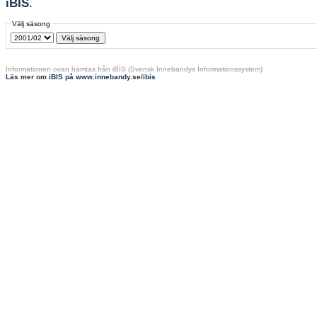
iBIS
.
Välj säsong
Informationen ovan hämtas från iBIS (Svensk Innebandys Informationssystem)
Läs mer om iBIS på www.innebandy.se/ibis