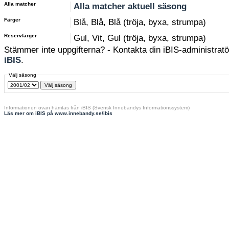
Alla matcher
Alla matcher aktuell säsong
Färger
Blå, Blå, Blå (tröja, byxa, strumpa)
Reservfärger
Gul, Vit, Gul (tröja, byxa, strumpa)
Stämmer inte uppgifterna? - Kontakta din iBIS-administratör
iBIS
.
Välj säsong
Informationen ovan hämtas från iBIS (Svensk Innebandys Informationssystem)
Läs mer om iBIS på www.innebandy.se/ibis