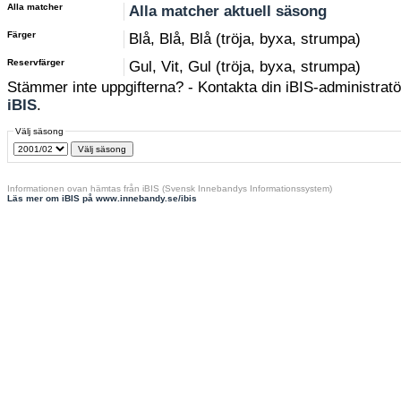
Alla matcher
Alla matcher aktuell säsong
Färger
Blå, Blå, Blå (tröja, byxa, strumpa)
Reservfärger
Gul, Vit, Gul (tröja, byxa, strumpa)
Stämmer inte uppgifterna? - Kontakta din iBIS-administratör
iBIS
.
Välj säsong
Informationen ovan hämtas från iBIS (Svensk Innebandys Informationssystem)
Läs mer om iBIS på www.innebandy.se/ibis