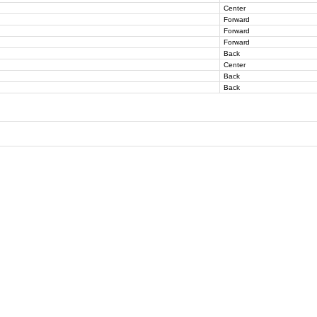
Center
Forward
Forward
Forward
Back
Center
Back
Back