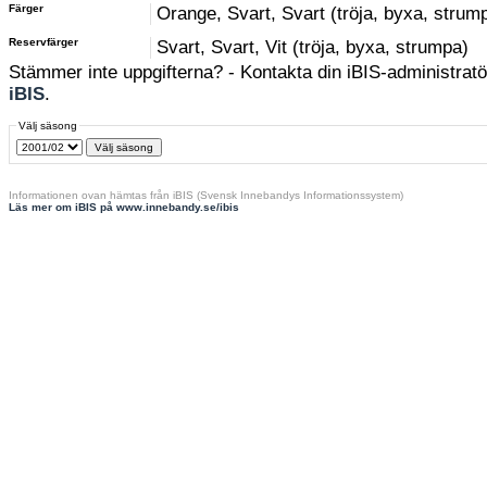
Färger
Orange, Svart, Svart (tröja, byxa, strum
Reservfärger
Svart, Svart, Vit (tröja, byxa, strumpa)
Stämmer inte uppgifterna? - Kontakta din iBIS-administratör
iBIS
.
Välj säsong
Informationen ovan hämtas från iBIS (Svensk Innebandys Informationssystem)
Läs mer om iBIS på www.innebandy.se/ibis