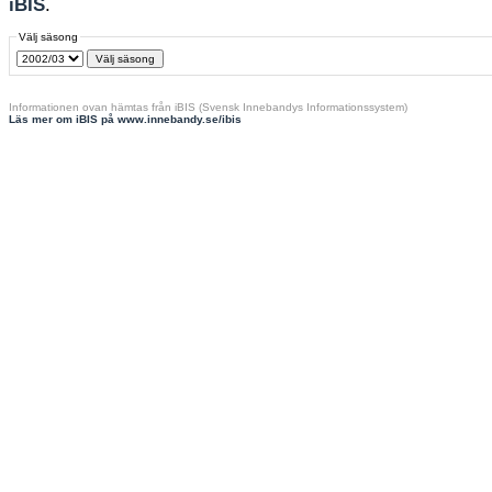
iBIS
.
Välj säsong
Informationen ovan hämtas från iBIS (Svensk Innebandys Informationssystem)
Läs mer om iBIS på www.innebandy.se/ibis