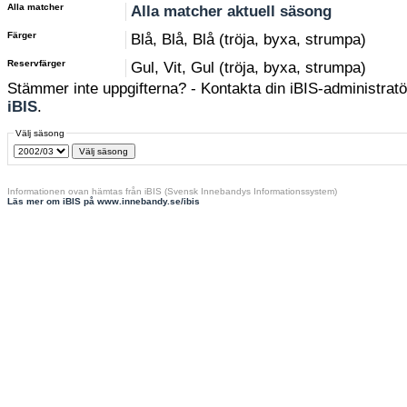
Alla matcher
Alla matcher aktuell säsong
Färger
Blå, Blå, Blå (tröja, byxa, strumpa)
Reservfärger
Gul, Vit, Gul (tröja, byxa, strumpa)
Stämmer inte uppgifterna? - Kontakta din iBIS-administratör
iBIS
.
Välj säsong
Informationen ovan hämtas från iBIS (Svensk Innebandys Informationssystem)
Läs mer om iBIS på www.innebandy.se/ibis