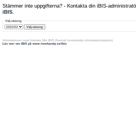
Stämmer inte uppgifterna? - Kontakta din iBIS-administratör
iBIS
.
Välj säsong
Informationen ovan hämtas från iBIS (Svensk Innebandys Informationssystem)
Läs mer om iBIS på www.innebandy.se/ibis