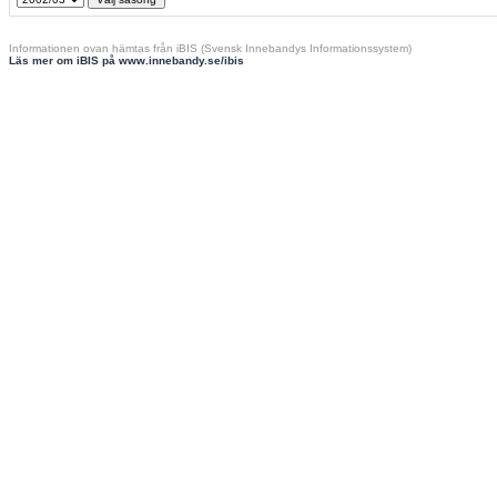
Informationen ovan hämtas från iBIS (Svensk Innebandys Informationssystem)
Läs mer om iBIS på www.innebandy.se/ibis