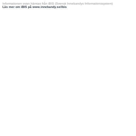
Informationen ovan hämtas från iBIS (Svensk Innebandys Informationssystem)
Läs mer om iBIS på www.innebandy.se/ibis