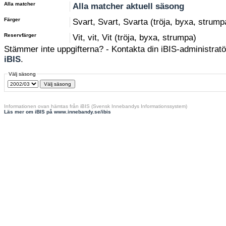
Alla matcher
Alla matcher aktuell säsong
Färger
Svart, Svart, Svarta (tröja, byxa, strump
Reservfärger
Vit, vit, Vit (tröja, byxa, strumpa)
Stämmer inte uppgifterna? - Kontakta din iBIS-administratör
iBIS
.
Välj säsong
Informationen ovan hämtas från iBIS (Svensk Innebandys Informationssystem)
Läs mer om iBIS på www.innebandy.se/ibis