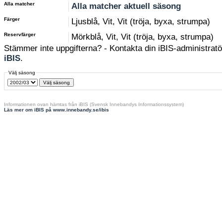
Alla matcher
Alla matcher aktuell säsong
Färger
Ljusblå, Vit, Vit (tröja, byxa, strumpa)
Reservfärger
Mörkblå, Vit, Vit (tröja, byxa, strumpa)
Stämmer inte uppgifterna? - Kontakta din iBIS-administratör
iBIS
.
Välj säsong
Informationen ovan hämtas från iBIS (Svensk Innebandys Informationssystem)
Läs mer om iBIS på www.innebandy.se/ibis