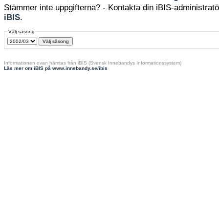
Stämmer inte uppgifterna? - Kontakta din iBIS-administratör
iBIS
.
Välj säsong
Informationen ovan hämtas från iBIS (Svensk Innebandys Informationssystem)
Läs mer om iBIS på www.innebandy.se/ibis