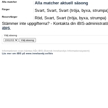
Alla matcher
Alla matcher aktuell säsong
Färger
Svart, Svart, Svart (tröja, byxa, strumpa
Reservfärger
Röd, Svart, Svart (tröja, byxa, strumpa)
Stämmer inte uppgifterna? - Kontakta din iBIS-administratör
iBIS
.
Välj säsong
Informationen ovan hämtas från iBIS (Svensk Innebandys Informationssystem)
Läs mer om iBIS på www.innebandy.se/ibis