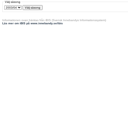
Välj säsong
Informationen ovan hämtas från iBIS (Svensk Innebandys Informationssystem)
Läs mer om iBIS på www.innebandy.se/ibis