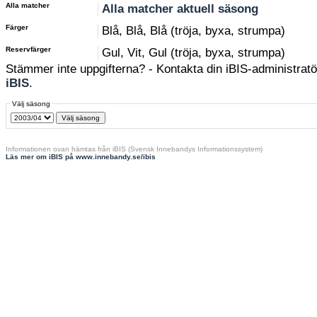
Alla matcher
Alla matcher aktuell säsong
Färger
Blå, Blå, Blå (tröja, byxa, strumpa)
Reservfärger
Gul, Vit, Gul (tröja, byxa, strumpa)
Stämmer inte uppgifterna? - Kontakta din iBIS-administratör
iBIS
.
Välj säsong
Informationen ovan hämtas från iBIS (Svensk Innebandys Informationssystem)
Läs mer om iBIS på www.innebandy.se/ibis