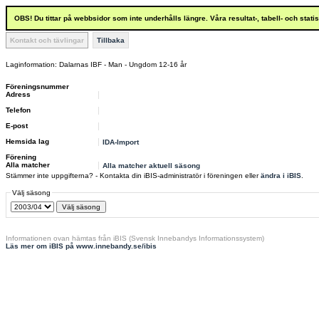
OBS! Du tittar på webbsidor som inte underhålls längre. Våra resultat-, tabell- och stat
Kontakt och tävlingar
Tillbaka
Laginformation: Dalarnas IBF - Man - Ungdom 12-16 år
Föreningsnummer
Adress
Telefon
E-post
Hemsida lag
IDA-Import
Förening
Alla matcher
Alla matcher aktuell säsong
Stämmer inte uppgifterna? - Kontakta din iBIS-administratör i föreningen eller
ändra i iBIS
.
Välj säsong
Informationen ovan hämtas från iBIS (Svensk Innebandys Informationssystem)
Läs mer om iBIS på www.innebandy.se/ibis