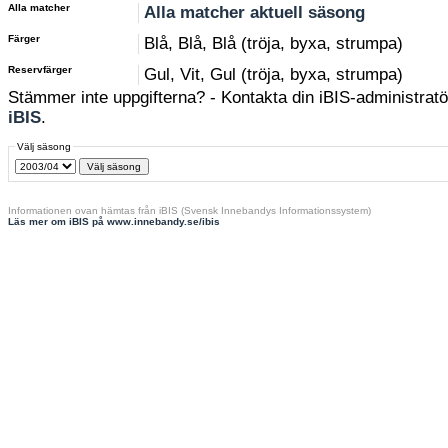
Alla matcher
Alla matcher aktuell säsong
Färger
Blå, Blå, Blå (tröja, byxa, strumpa)
Reservfärger
Gul, Vit, Gul (tröja, byxa, strumpa)
Stämmer inte uppgifterna? - Kontakta din iBIS-administratör
iBIS
.
Välj säsong
Informationen ovan hämtas från iBIS (Svensk Innebandys Informationssystem)
Läs mer om iBIS på www.innebandy.se/ibis