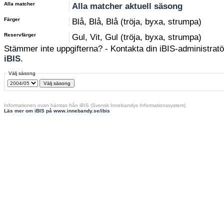
Alla matcher
Alla matcher aktuell säsong
Färger
Blå, Blå, Blå (tröja, byxa, strumpa)
Reservfärger
Gul, Vit, Gul (tröja, byxa, strumpa)
Stämmer inte uppgifterna? - Kontakta din iBIS-administratör
iBIS
.
Välj säsong
Informationen ovan hämtas från iBIS (Svensk Innebandys Informationssystem)
Läs mer om iBIS på www.innebandy.se/ibis