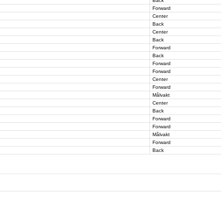
Back
Forward
Center
Back
Center
Back
Forward
Back
Forward
Forward
Center
Forward
Målvakt
Center
Back
Forward
Forward
Målvakt
Forward
Back