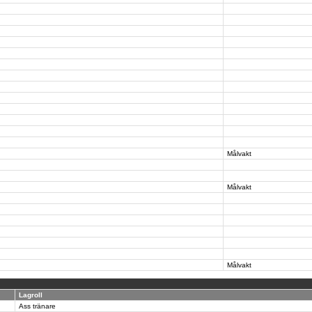
Målvakt
Målvakt
Målvakt
Lagroll
Ass tränare