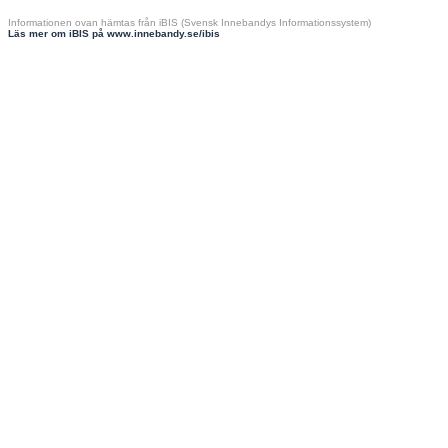
Informationen ovan hämtas från iBIS (Svensk Innebandys Informationssystem)
Läs mer om iBIS på www.innebandy.se/ibis