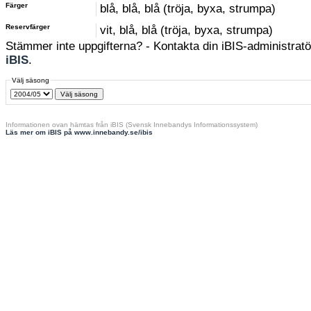
Färger
blå, blå, blå (tröja, byxa, strumpa)
Reservfärger
vit, blå, blå (tröja, byxa, strumpa)
Stämmer inte uppgifterna? - Kontakta din iBIS-administratör
iBIS
.
Välj säsong
Informationen ovan hämtas från iBIS (Svensk Innebandys Informationssystem)
Läs mer om iBIS på www.innebandy.se/ibis