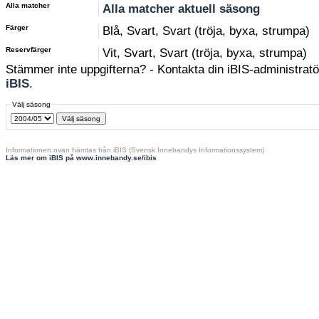
Alla matcher
Alla matcher aktuell säsong
Färger
Blå, Svart, Svart (tröja, byxa, strumpa)
Reservfärger
Vit, Svart, Svart (tröja, byxa, strumpa)
Stämmer inte uppgifterna? - Kontakta din iBIS-administratör
iBIS
.
Välj säsong
Informationen ovan hämtas från iBIS (Svensk Innebandys Informationssystem)
Läs mer om iBIS på www.innebandy.se/ibis