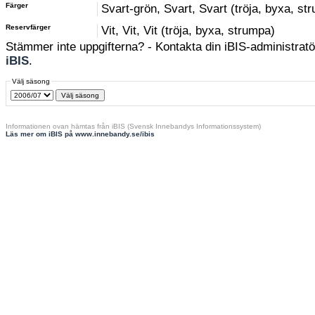
Färger
Svart-grön, Svart, Svart (tröja, byxa, st
Reservfärger
Vit, Vit, Vit (tröja, byxa, strumpa)
Stämmer inte uppgifterna? - Kontakta din iBIS-administratör
iBIS
.
Välj säsong
Informationen ovan hämtas från iBIS (Svensk Innebandys Informationssystem)
Läs mer om iBIS på www.innebandy.se/ibis