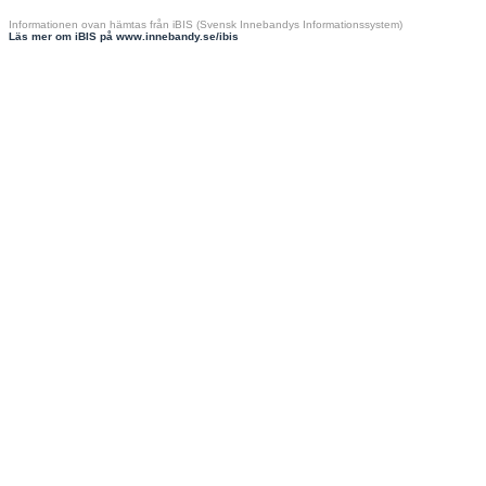
Informationen ovan hämtas från iBIS (Svensk Innebandys Informationssystem)
Läs mer om iBIS på www.innebandy.se/ibis