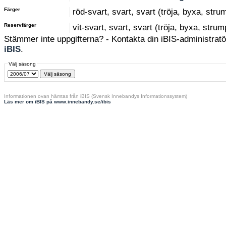
Färger
röd-svart, svart, svart (tröja, byxa, stru
Reservfärger
vit-svart, svart, svart (tröja, byxa, strum
Stämmer inte uppgifterna? - Kontakta din iBIS-administratör
iBIS
.
Välj säsong
Informationen ovan hämtas från iBIS (Svensk Innebandys Informationssystem)
Läs mer om iBIS på www.innebandy.se/ibis