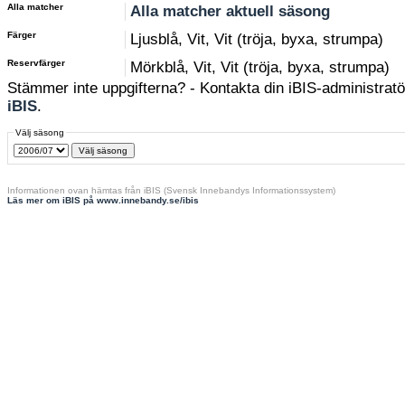
Alla matcher
Alla matcher aktuell säsong
Färger
Ljusblå, Vit, Vit (tröja, byxa, strumpa)
Reservfärger
Mörkblå, Vit, Vit (tröja, byxa, strumpa)
Stämmer inte uppgifterna? - Kontakta din iBIS-administratör
iBIS
.
Välj säsong
Informationen ovan hämtas från iBIS (Svensk Innebandys Informationssystem)
Läs mer om iBIS på www.innebandy.se/ibis