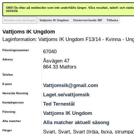
OBS! Du tittar på webbsidor som inte underhålls längre. Våra resultat-, tabell- och stat
2025/26.
Kontakt och tävlingar
Vattjoms IK Ungdom
Västernorrlands IBF
Tillbaka
Vattjoms IK Ungdom
Laginformation: Vattjoms IK Ungdom F13/14 - Kvinna - Un
Föreningsnummer
67040
Adress
Åsvägen 47
864 33 Matfors
Telefon
E-post
Vattjomsik@gmail.com
Hemsida förening
Laget.se/vattjomsik
Kontaktperson
Ted Ternestål
Förening
Vattjoms IK Ungdom
Alla matcher
Alla matcher aktuell säsong
Färger
Svart, Svart, Svart (tröja, byxa, strumpa