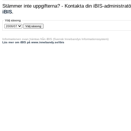
Stämmer inte uppgifterna? - Kontakta din iBIS-administratör
iBIS
.
Välj säsong
Informationen ovan hämtas från iBIS (Svensk Innebandys Informationssystem)
Läs mer om iBIS på www.innebandy.se/ibis