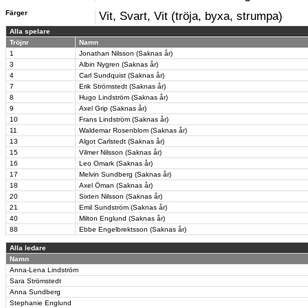
Färger
Vit, Svart, Vit (tröja, byxa, strumpa)
Alla spelare
Tröjnr
Namn
1
Jonathan Nilsson (Saknas år)
3
Albin Nygren (Saknas år)
4
Carl Sundquist (Saknas år)
7
Erik Strömstedt (Saknas år)
8
Hugo Lindström (Saknas år)
9
Axel Grip (Saknas år)
10
Frans Lindström (Saknas år)
11
Waldemar Rosenblom (Saknas år)
13
Algot Carlstedt (Saknas år)
15
Vilmer Nilsson (Saknas år)
16
Leo Omark (Saknas år)
17
Melvin Sundberg (Saknas år)
18
Axel Öman (Saknas år)
20
Sixten Nilsson (Saknas år)
21
Emil Sundström (Saknas år)
40
Milton Englund (Saknas år)
88
Ebbe Engelbrektsson (Saknas år)
Alla ledare
Namn
Anna-Lena Lindström
Sara Strömstedt
Anna Sundberg
Stephanie Englund