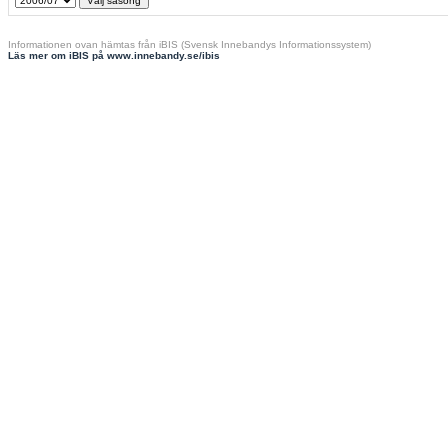
Informationen ovan hämtas från iBIS (Svensk Innebandys Informationssystem)
Läs mer om iBIS på www.innebandy.se/ibis